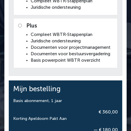
Compleet WBTR-Stappenplan
Juridische ondersteuning
Plus
Compleet WBTR-Stappenplan
Juridische ondersteuning
Documenten voor projectmanagement
Documenten voor bestuursvergadering
Basis powerpoint WBTR overzicht
Mijn bestelling
Basis abonnement, 1 jaar
€ 360,00
Korting Apeldoorn Pakt Aan
— € 180,00