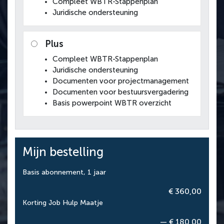
Compleet WBTR-Stappenplan
Juridische ondersteuning
Plus
Compleet WBTR-Stappenplan
Juridische ondersteuning
Documenten voor projectmanagement
Documenten voor bestuursvergadering
Basis powerpoint WBTR overzicht
Mijn bestelling
Basis abonnement, 1 jaar
€ 360,00
Korting Job Hulp Maatje
— € 180,00