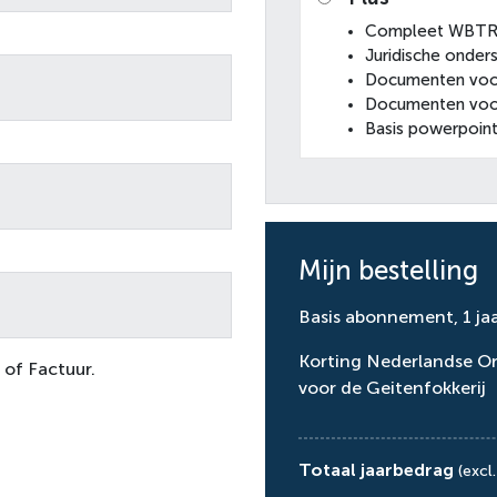
Compleet WBTR-
Juridische onder
Documenten voo
Documenten voor
Basis powerpoin
Mijn bestelling
Basis abonnement, 1 ja
Korting Nederlandse Or
 of Factuur.
voor de Geitenfokkerij
Totaal jaarbedrag
(excl