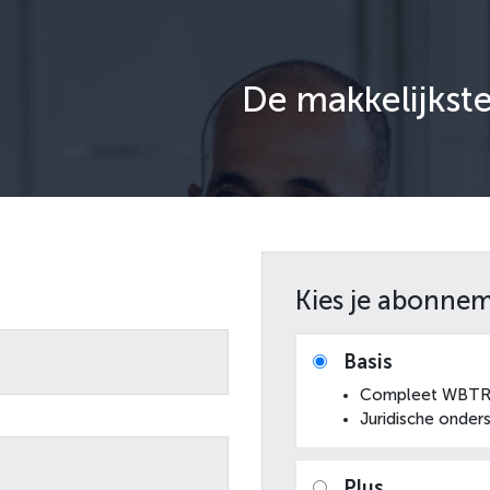
De makkelijkst
Kies je abonne
Basis
Compleet WBTR-
Juridische onder
Plus