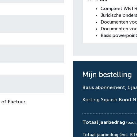
Compleet WBTR-
Juridische onder
Documenten voo
Documenten voor
Basis powerpoin
Mijn bestelling
Basis abonnement, 1 ja
Korting Squash Bond N
 of Factuur.
Totaal jaarbedrag
(excl
Totaal jaarbedrag (incl. BT