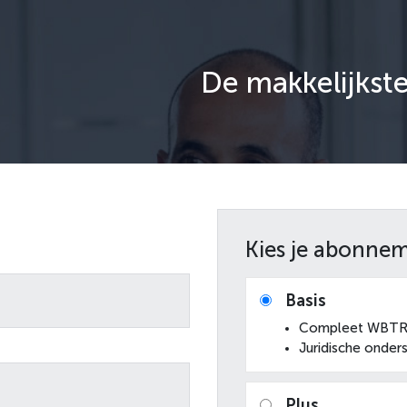
De makkelijkst
Kies je abonne
Basis
Compleet WBTR-
Juridische onder
Plus