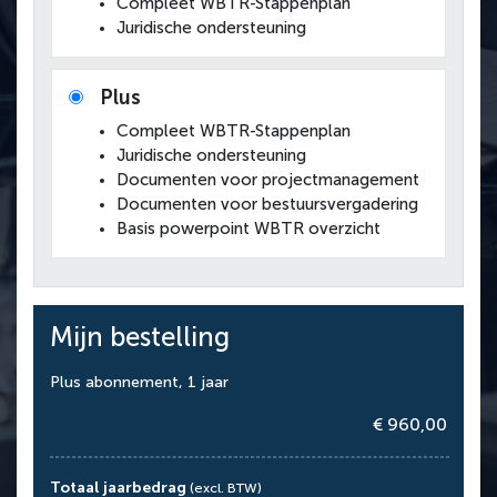
Compleet WBTR-Stappenplan
Juridische ondersteuning
Plus
Compleet WBTR-Stappenplan
Juridische ondersteuning
Documenten voor projectmanagement
Documenten voor bestuursvergadering
Basis powerpoint WBTR overzicht
Mijn bestelling
Plus abonnement, 1 jaar
€ 960,00
Totaal jaarbedrag
(excl. BTW)